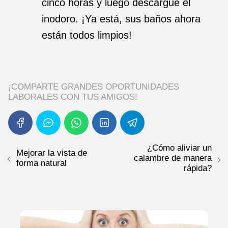
cinco horas y luego descargue el
inodoro. ¡Ya está, sus baños ahora
están todos limpios!
¡COMPARTE GRANDES OPORTUNIDADES
LABORALES CON TUS AMIGOS!
¿Cómo aliviar un
Mejorar la vista de
calambre de manera
forma natural
rápida?