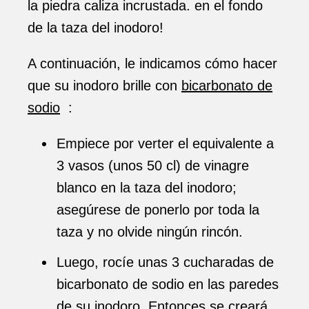
la piedra caliza incrustada. en el fondo
de la taza del inodoro!
A continuación, le indicamos cómo hacer
que su inodoro brille con
bicarbonato de
sodio
:
Empiece por verter el equivalente a
3 vasos (unos 50 cl) de vinagre
blanco en la taza del inodoro;
asegúrese de ponerlo por toda la
taza y no olvide ningún rincón.
Luego, rocíe unas 3 cucharadas de
bicarbonato de sodio en las paredes
de su inodoro. Entonces se creará