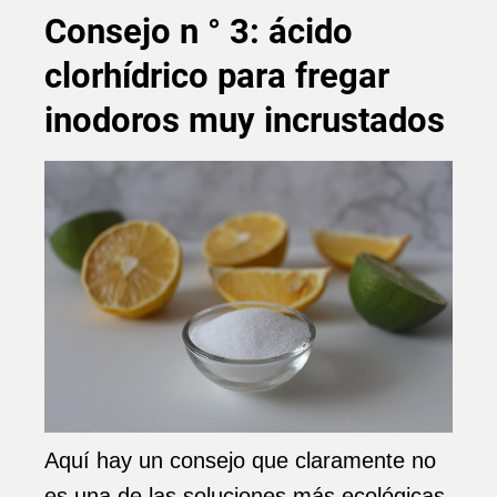
Consejo n ° 3: ácido
clorhídrico para fregar
inodoros muy incrustados
Aquí hay un consejo que claramente no
es una de las soluciones más ecológicas