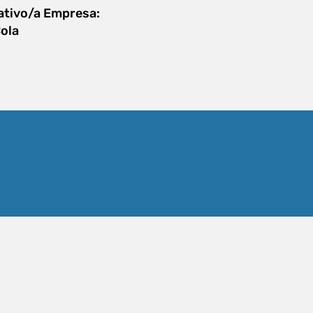
ativo/a Empresa:
ola