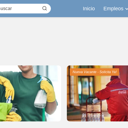
Inicio
Empleos
Nueva Vacante - Solicita Ya!