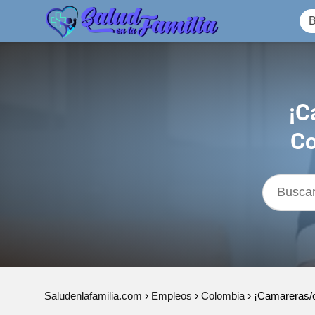
¡C
Co
Saludenlafamilia.com
Empleos
Colombia
¡Camareras/o