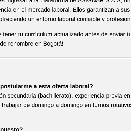
tas ingresar a la plataforma de ASIGNAR S.A.S, u
cia en el mercado laboral. Ellos garantizan a sus
ofreciendo un entorno laboral confiable y profesion
y tener tu currículum actualizado antes de enviar t
 de renombre en Bogotá!
postularme a esta oferta laboral?
 secundaria (bachillerato), experiencia previa en 
ra trabajar de domingo a domingo en turnos rotati
l puesto?