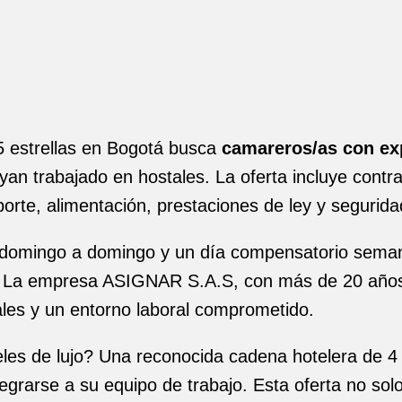
5 estrellas en Bogotá busca
camareros/as con exp
yan trabajado en hostales. La oferta incluye contrat
sporte, alimentación, prestaciones de ley y segurid
e domingo a domingo y un día compensatorio semanal
ija. La empresa ASIGNAR S.A.S, con más de 20 años
ales y un entorno laboral comprometido.
les de lujo? Una reconocida cadena hotelera de 4 
egrarse a su equipo de trabajo. Esta oferta no sol