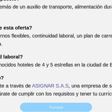
más de un auxilio de transporte, alimentación dura
e esta oferta?
nos flexibles, continuidad laboral, un plan de carre
a.
d laboral?
onocidos hoteles de 4 y 5 estrellas en la ciudad de
o?
te a través de
ASIGNAR S.A.S
, una empresa de s
rate de cumplir con los requisitos y tener tu currí
Postúlate