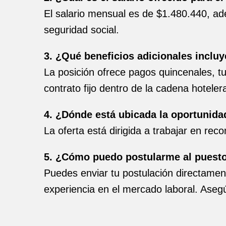
El salario mensual es de $1.480.440, ade
seguridad social.
3. ¿Qué beneficios adicionales incluy
La posición ofrece pagos quincenales, tur
contrato fijo dentro de la cadena hoteler
4. ¿Dónde está ubicada la oportunida
La oferta está dirigida a trabajar en rec
5. ¿Cómo puedo postularme al puest
Puedes enviar tu postulación directamen
experiencia en el mercado laboral. Asegú