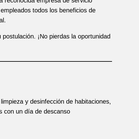
na reconocida empresa de servicio
 empleados todos los beneficios de
al.
u postulación. ¡No pierdas la oportunidad
limpieza y desinfección de habitaciones,
vos con un día de descanso