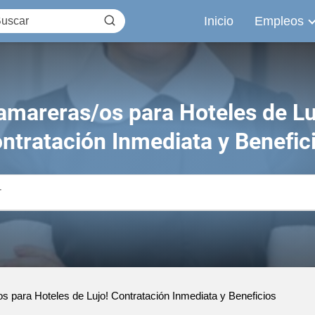
Inicio
Empleos
amareras/os para Hoteles de Lu
ntratación Inmediata y Benefic
s para Hoteles de Lujo! Contratación Inmediata y Beneficios