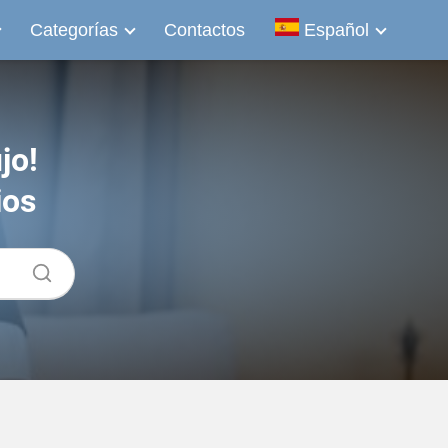
Categorías
Contactos
Español
jo!
ios