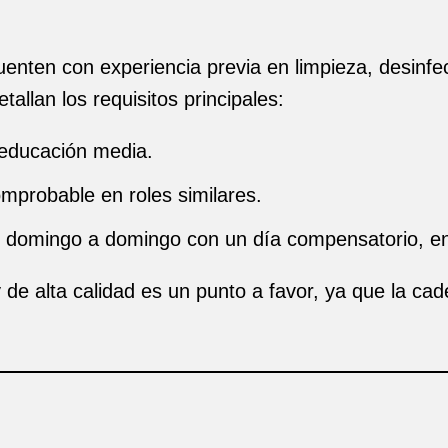
uenten con experiencia previa en limpieza, desinfec
tallan los requisitos principales:
 educación media.
mprobable en roles similares.
 domingo a domingo con un día compensatorio, en 
de alta calidad es un punto a favor, ya que la ca