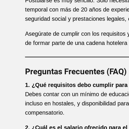
Postularse es muy sencillo. Solo necesi
temporal con más de 20 años de experien
seguridad social y prestaciones legales, 
Asegúrate de cumplir con los requisitos 
de formar parte de una cadena hotelera
Preguntas Frecuentes (FAQ)
1. ¿Qué requisitos debo cumplir para 
Debes contar con un mínimo de educación
incluso en hostales, y disponibilidad pa
compensatorio.
2. ¿Cuál es el salario ofrecido para e