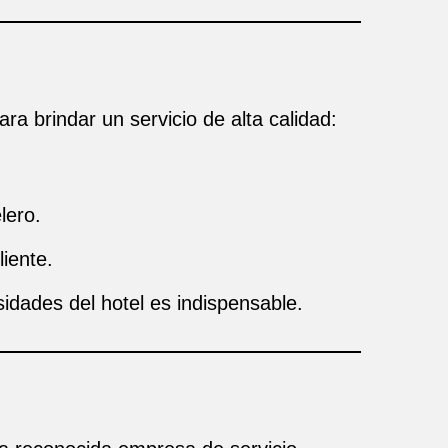
ra brindar un servicio de alta calidad:
lero.
liente.
sidades del hotel es indispensable.