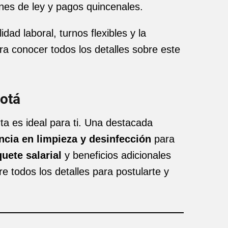
ones de ley y pagos quincenales.
dad laboral, turnos flexibles y la
ara conocer todos los detalles sobre este
gotá
ta es ideal para ti. Una destacada
cia en limpieza y desinfección
para
uete salarial
y beneficios adicionales
 todos los detalles para postularte y