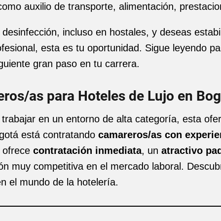
como auxilio de transporte, alimentación, prestaci
desinfección, incluso en hostales, y deseas estabili
rofesional, esta es tu oportunidad. Sigue leyendo p
guiente gran paso en tu carrera.
ros/as para Hoteles de Lujo en Bo
rabajar en un entorno de alta categoría, esta ofer
ogotá está contratando
camareros/as con experien
n ofrece
contratación inmediata
, un
atractivo paq
n muy competitiva en el mercado laboral. Descubre
 el mundo de la hotelería.