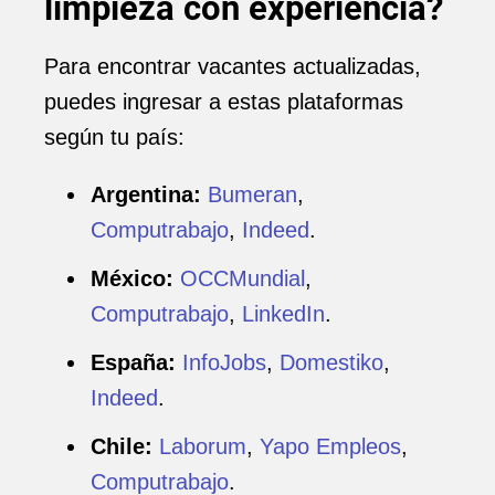
limpieza con experiencia?
Para encontrar vacantes actualizadas,
puedes ingresar a estas plataformas
según tu país:
Argentina:
Bumeran
,
Computrabajo
,
Indeed
.
México:
OCCMundial
,
Computrabajo
,
LinkedIn
.
España:
InfoJobs
,
Domestiko
,
Indeed
.
Chile:
Laborum
,
Yapo Empleos
,
Computrabajo
.