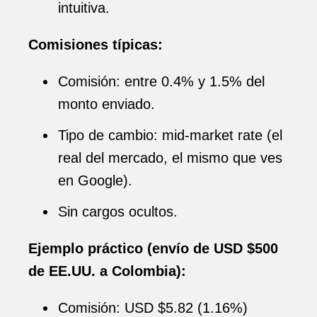
intuitiva.
Comisiones típicas:
Comisión: entre 0.4% y 1.5% del
monto enviado.
Tipo de cambio: mid-market rate (el
real del mercado, el mismo que ves
en Google).
Sin cargos ocultos.
Ejemplo práctico (envío de USD $500
de EE.UU. a Colombia):
Comisión: USD $5.82 (1.16%)