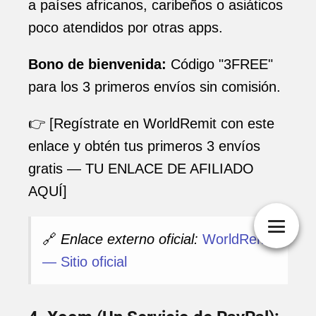
a países africanos, caribeños o asiáticos
poco atendidos por otras apps.
Bono de bienvenida:
Código "3FREE"
para los 3 primeros envíos sin comisión.
👉 [Regístrate en WorldRemit con este
enlace y obtén tus primeros 3 envíos
gratis — TU ENLACE DE AFILIADO
AQUÍ]
🔗
Enlace externo oficial:
WorldRemit
— Sitio oficial