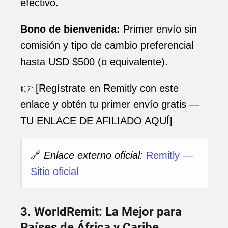
efectivo.
Bono de bienvenida:
Primer envío sin
comisión y tipo de cambio preferencial
hasta USD $500 (o equivalente).
👉 [Regístrate en Remitly con este
enlace y obtén tu primer envío gratis —
TU ENLACE DE AFILIADO AQUÍ]
🔗
Enlace externo oficial:
Remitly —
Sitio oficial
3. WorldRemit: La Mejor para
Países de África y Caribe