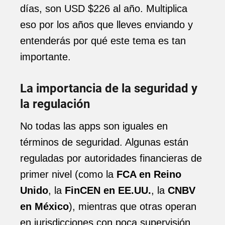
días, son USD $226 al año. Multiplica
eso por los años que lleves enviando y
entenderás por qué este tema es tan
importante.
La importancia de la seguridad y
la regulación
No todas las apps son iguales en
términos de seguridad. Algunas están
reguladas por autoridades financieras de
primer nivel (como la
FCA en Reino
Unido
, la
FinCEN en EE.UU.
, la
CNBV
en México
), mientras que otras operan
en jurisdicciones con poca supervisión.