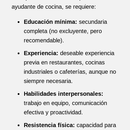
ayudante de cocina, se requiere:
Educación mínima:
secundaria
completa (no excluyente, pero
recomendable).
Experiencia:
deseable experiencia
previa en restaurantes, cocinas
industriales o cafeterías, aunque no
siempre necesaria.
Habilidades interpersonales:
trabajo en equipo, comunicación
efectiva y proactividad.
Resistencia física:
capacidad para