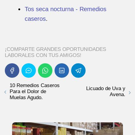
Tos seca nocturna - Remedios
caseros
.
¡COMPARTE GRANDES OPORTUNIDADES
LABORALES CON TUS AMIGOS!
10 Remedios Caseros
Licuado de Uva y
Para el Dolor de
Avena.
Muelas Agudo.