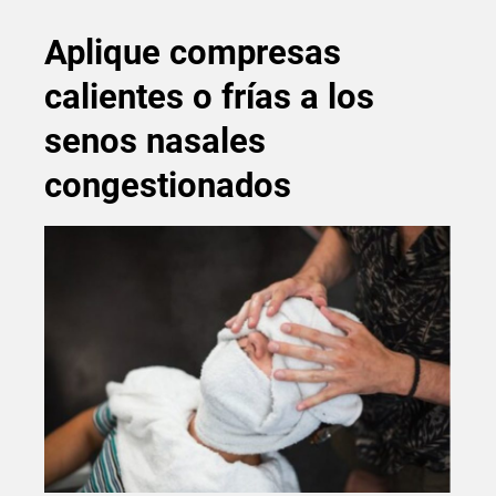
Aplique compresas
calientes o frías a los
senos nasales
congestionados