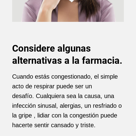
Considere algunas
alternativas a la farmacia.
Cuando estás congestionado, el simple
acto de respirar puede ser un
desafío. Cualquiera sea la causa, una
infección sinusal, alergias, un resfriado o
la gripe , lidiar con la congestión puede
hacerte sentir cansado y triste.