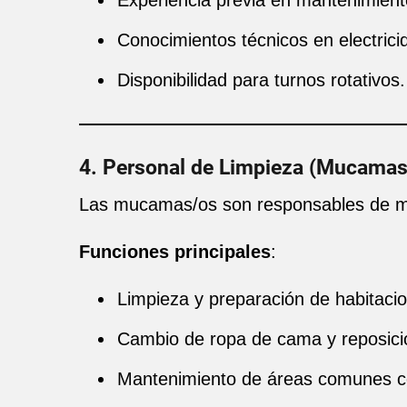
Experiencia previa en mantenimient
Conocimientos técnicos en electricid
Disponibilidad para turnos rotativos.
4. Personal de Limpieza (Mucamas
Las mucamas/os son responsables de ma
Funciones principales
:
Limpieza y preparación de habitaci
Cambio de ropa de cama y reposici
Mantenimiento de áreas comunes co