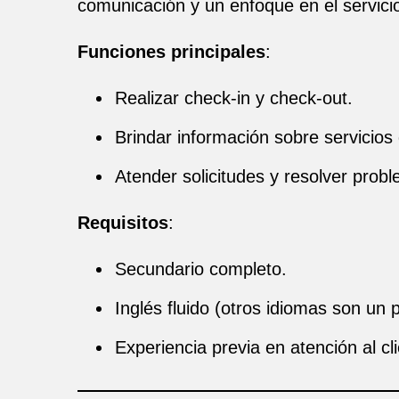
comunicación y un enfoque en el servicio 
Funciones principales
:
Realizar check-in y check-out.
Brindar información sobre servicios d
Atender solicitudes y resolver prob
Requisitos
:
Secundario completo.
Inglés fluido (otros idiomas son un p
Experiencia previa en atención al cl