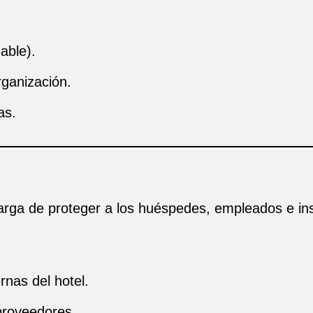
able).
rganización.
as.
arga de proteger a los huéspedes, empleados e ins
rnas del hotel.
 proveedores.