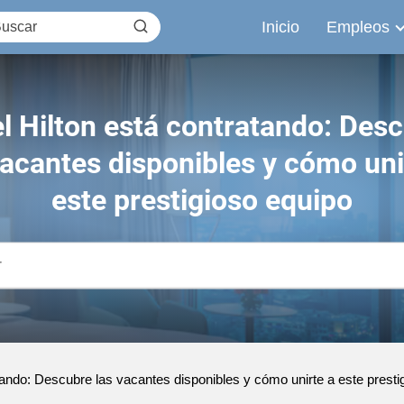
Inicio
Empleos
l Hilton está contratando: Des
vacantes disponibles y cómo uni
este prestigioso equipo
tando: Descubre las vacantes disponibles y cómo unirte a este presti