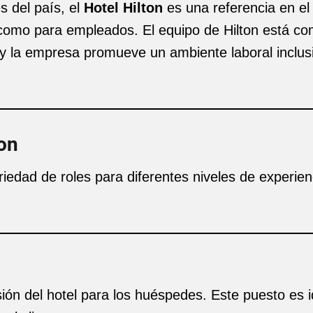
s del país, el
Hotel Hilton
es una referencia en el 
como para empleados. El equipo de Hilton está co
, y la empresa promueve un ambiente laboral inclus
ton
riedad de roles para diferentes niveles de experien
sión del hotel para los huéspedes. Este puesto es 