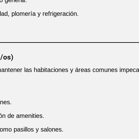
o general.
ad, plomería y refrigeración.
/os)
ntener las habitaciones y áreas comunes impeca
ones.
ón de amenities.
mo pasillos y salones.