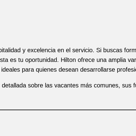
pitalidad y excelencia en el servicio. Si buscas fo
ta es tu oportunidad. Hilton ofrece una amplia va
 ideales para quienes desean desarrollarse profesi
n detallada sobre las vacantes más comunes, sus fu