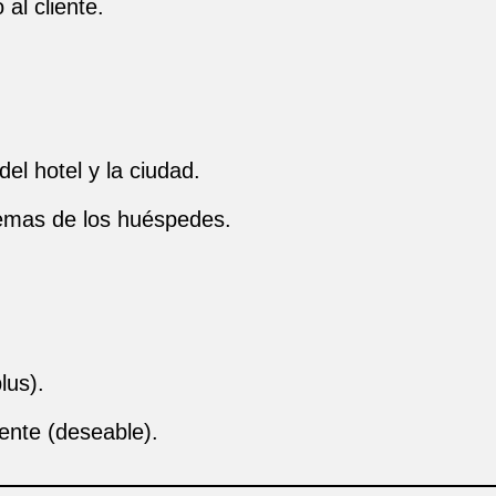
al cliente.
el hotel y la ciudad.
lemas de los huéspedes.
lus).
iente (deseable).