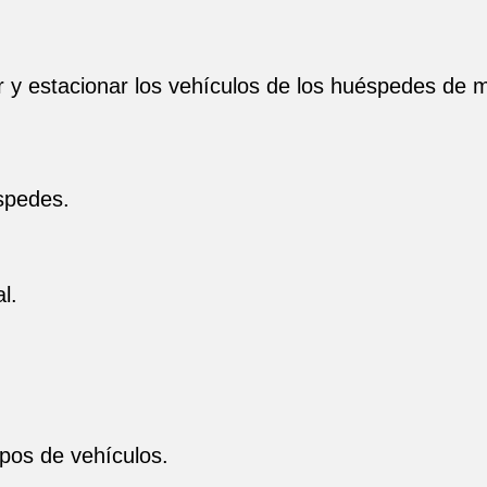
ir y estacionar los vehículos de los huéspedes de 
éspedes.
l.
ipos de vehículos.