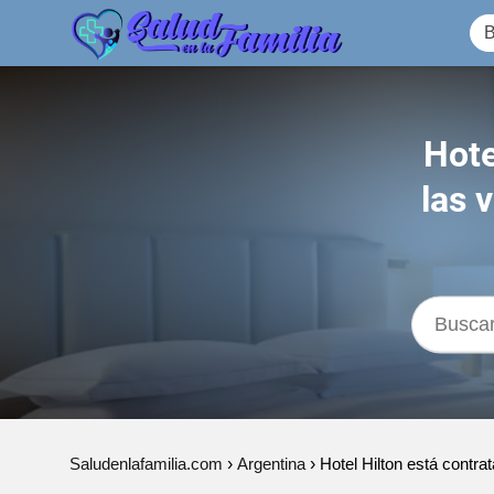
Hote
las 
Saludenlafamilia.com
Argentina
Hotel Hilton está contra