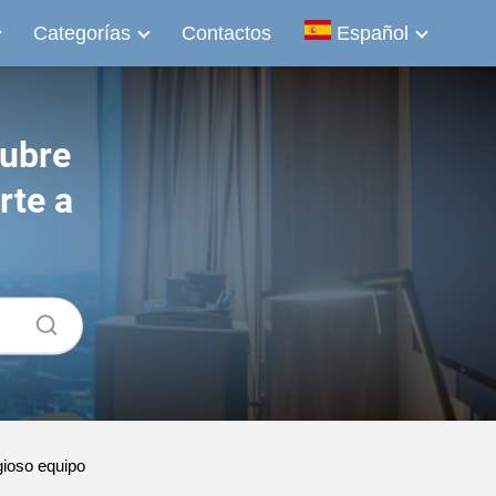
Categorías
Contactos
Español
cubre
rte a
gioso equipo