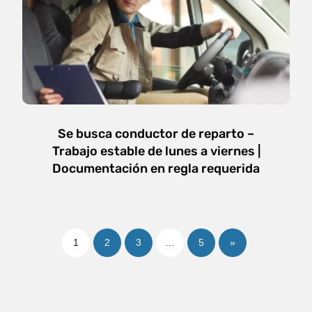
Se busca conductor de reparto –
Trabajo estable de lunes a viernes |
Documentación en regla requerida
1
2
3
…
5
»