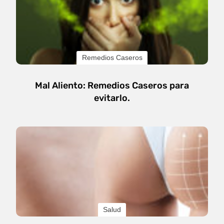
Remedios Caseros
Mal Aliento: Remedios Caseros para
evitarlo.
Salud