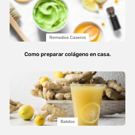
Remedios Caseros
Como preparar colágeno en casa.
Batidos