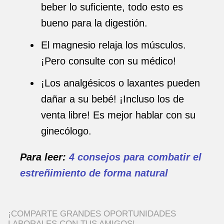
beber lo suficiente, todo esto es
bueno para la digestión.
El magnesio relaja los músculos.
¡Pero consulte con su médico!
¡Los analgésicos o laxantes pueden
dañar a su bebé! ¡Incluso los de
venta libre! Es mejor hablar con su
ginecólogo.
Para leer:
4 consejos para combatir el
estreñimiento de forma natural
¡COMPARTE GRANDES OPORTUNIDADES
LABORALES CON TUS AMIGOS!