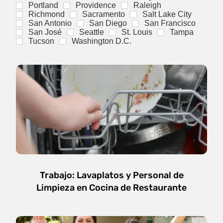
Portland
Providence
Raleigh
Richmond
Sacramento
Salt Lake City
San Antonio
San Diego
San Francisco
San José
Seattle
St. Louis
Tampa
Tucson
Washington D.C.
Trabajo: Lavaplatos y Personal de
Limpieza en Cocina de Restaurante