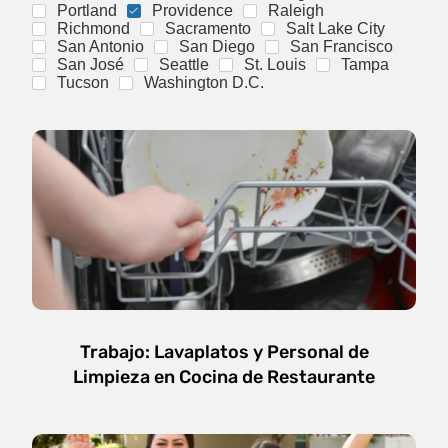
Portland
Providence
Raleigh
Richmond
Sacramento
Salt Lake City
San Antonio
San Diego
San Francisco
San José
Seattle
St. Louis
Tampa
Tucson
Washington D.C.
Trabajo: Lavaplatos y Personal de
Limpieza en Cocina de Restaurante