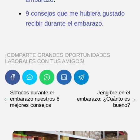
9 consejos que me hubiera gustado
recibir durante el embarazo.
¡COMPARTE GRANDES OPORTUNIDADES
LABORALES CON TUS AMIGOS!
Sofocos durante el
Jengibre en el
embarazo nuestros 8
embarazo: ¿Cuánto es
mejores consejos
bueno?