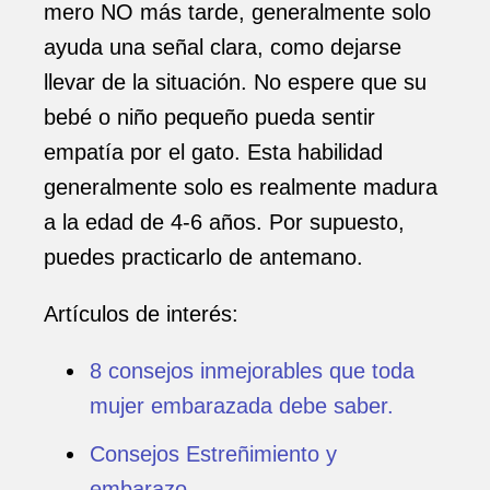
mero NO más tarde, generalmente solo
ayuda una señal clara, como dejarse
llevar de la situación. No espere que su
bebé o niño pequeño pueda sentir
empatía por el gato. Esta habilidad
generalmente solo es realmente madura
a la edad de 4-6 años. Por supuesto,
puedes practicarlo de antemano.
Artículos de interés:
8 consejos inmejorables que toda
mujer embarazada debe saber.
Consejos Estreñimiento y
embarazo
.