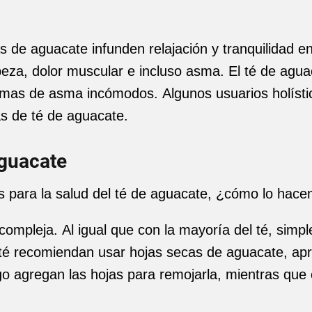
a
s de aguacate infunden relajación y tranquilidad e
eza, dolor muscular e incluso asma. El té de aguaca
omas de asma incómodos. Algunos usuarios holíst
s de té de aguacate.
aguacate
s para la salud del té de aguacate, ¿cómo lo hac
compleja. Al igual que con la mayoría del té, simp
l té recomiendan usar hojas secas de aguacate, a
go agregan las hojas para remojarla, mientras que 