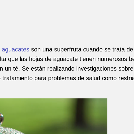
s
aguacates
son una superfruta cuando se trata de
sulta que las hojas de aguacate tienen numerosos be
n té. Se están realizando investigaciones sobre l
tratamiento para problemas de salud como resfriad