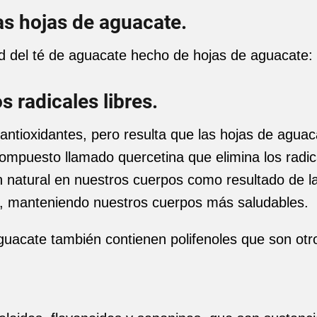
las hojas de aguacate.
ud del té de aguacate hecho de hojas de aguacate:
s radicales libres.
antioxidantes, pero resulta que las hojas de agua
ompuesto llamado quercetina que elimina los radica
n natural en nuestros cuerpos como resultado de l
ra, manteniendo nuestros cuerpos más saludables.
guacate también contienen polifenoles que son otr