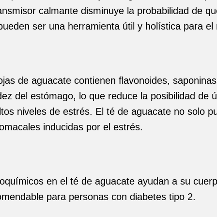
nsmisor calmante disminuye la probabilidad de qu
ueden ser una herramienta útil y holística para el
jas de aguacate contienen flavonoides, saponinas
idez del estómago, lo que reduce la posibilidad de
s niveles de estrés. El té de aguacate no solo pu
tomacales inducidas por el estrés.
itoquímicos en el té de aguacate ayudan a su cue
omendable para personas con diabetes tipo 2.