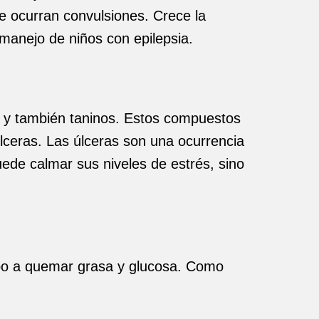
e ocurran convulsiones. Crece la
 manejo de niños con epilepsia.
 y también taninos. Estos compuestos
 úlceras. Las úlceras son una ocurrencia
ede calmar sus niveles de estrés, sino
rpo a quemar grasa y glucosa. Como