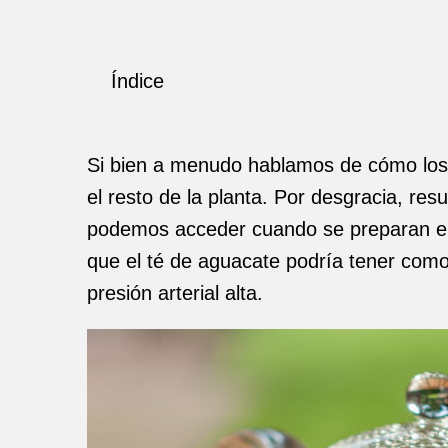
Índice
Si bien a menudo hablamos de cómo lo
el resto de la planta. Por desgracia, re
podemos acceder cuando se preparan en u
que el té de aguacate podría tener como 
presión arterial alta.