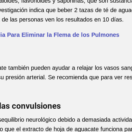
aloides, flavonoides y saponinas, que son sustanc
estigación indica que beber 2 tazas de té de aguac
a de las personas ven los resultados en 10 días.
ia Para Eliminar la Flema de los Pulmones
ate también pueden ayudar a relajar los vasos sang
su presión arterial. Se recomienda que para ver res
las convulsiones
equilibrio neurológico debido a demasiada activida
o que el extracto de hoja de aguacate funciona pa