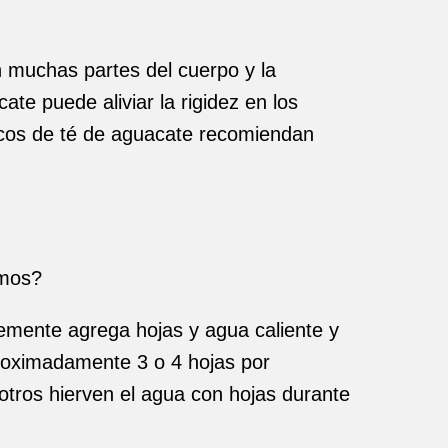
n muchas partes del cuerpo y la
te puede aliviar la rigidez en los
icos de té de aguacate recomiendan
emos?
lemente agrega hojas y agua caliente y
proximadamente 3 o 4 hojas por
otros hierven el agua con hojas durante