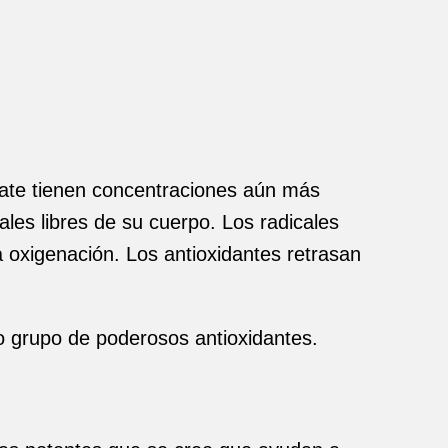
cate tienen concentraciones aún más
les libres de su cuerpo. Los radicales
a oxigenación. Los antioxidantes retrasan
o grupo de poderosos antioxidantes.