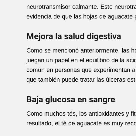
neurotransmisor calmante. Este neurotra
evidencia de que las hojas de aguacate p
Mejora la salud digestiva
Como se mencionó anteriormente, las ho
juegan un papel en el equilibrio de la ac
común en personas que experimentan alto
que también puede tratar las úlceras es
Baja glucosa en sangre
Como muchos tés, los antioxidantes y f
resultado, el té de aguacate es muy rec