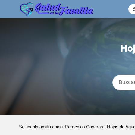
Hoj
Saludenlafamilia.com
Remedios Caseros
Hojas de Aguac