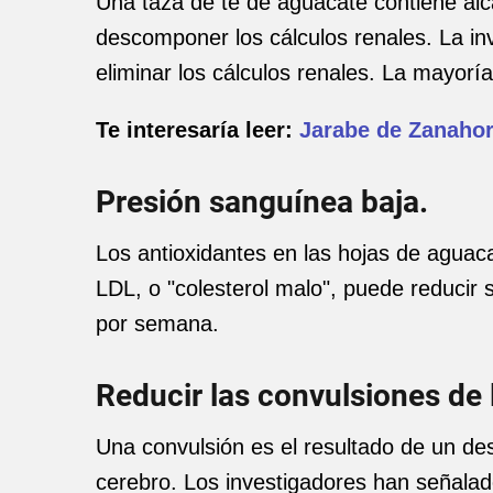
Una taza de té de aguacate contiene alc
descomponer los cálculos renales. La inv
eliminar los cálculos renales. La mayorí
Te interesaría leer:
Jarabe de Zanahor
Presión sanguínea baja.
Los antioxidantes en las hojas de aguac
LDL, o "colesterol malo", puede reducir 
por semana.
Reducir las convulsiones de 
Una convulsión es el resultado de un des
cerebro. Los investigadores han señalad