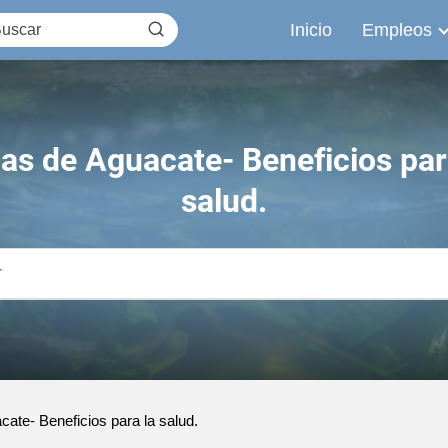
Inicio
Empleos
as de Aguacate- Beneficios par
salud.
ate- Beneficios para la salud.