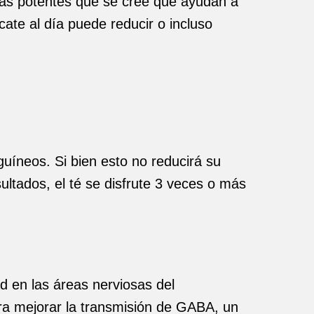
ias potentes que se cree que ayudan a
ate al día puede reducir o incluso
uíneos. Si bien esto no reducirá su
ultados, el té se disfrute 3 veces o más
d en las áreas nerviosas del
ra mejorar la transmisión de GABA, un